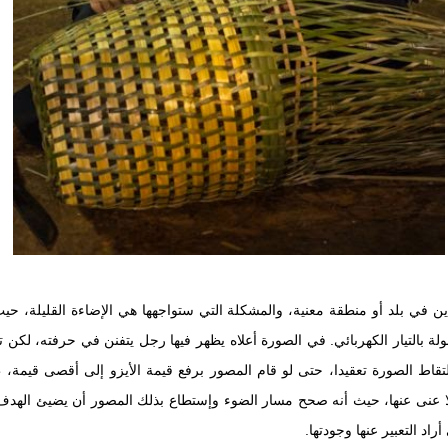
ين في بلد أو منطقة معنية، والمشكلة التي ستواجهها هي الإضاءة القليلة، حي
ة بالتيار الكهربائي. في الصورة أعلاه يظهر فيها رجل يتفنن في حرفته، لكن ت
قاط الصورة تعقيدا، حتى لو قام المصور برفع قيمة الأيزو إلى أقصى قيمة، طب
 عنى عنها، حيث أنه صحح مسار الضوء وإستطاع بذلك المصور أن يضيئ الهدف
اد التعبير عنها وجودتها.