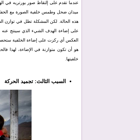
عندما تقدم على إلتقاط صور بورتريه في ال
ميدان ضحل وطمس خلفية الصورة مع الحفاظ 
هذه الحالة. لكن المشكلة تظل في توازن ال
على إضاءة الهدف الشيء الذي سينتج عنه ص
العكس أي ركزت على إضاءة الخلفية ستحصل ف
هو أن تكون متوازنة في الإضاءة، لهذا فالح
خلفيتها.
السبب الثالث: تجميد الحركة