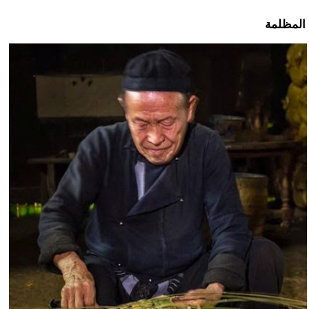
 المظلمة