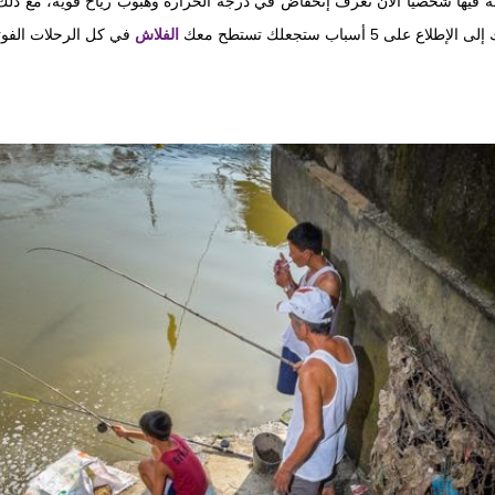
جه فيها شخصيا الآن تعرف إنخفاض في درجة الحرارة وهبوب رياح قوية، مع ذلك
5 أسباب ستجعلك تستطح معك
الفلاش
في كل الرحلات الفوتو