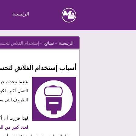
الرئيسية
الرئيسية
»
نصائح
»
إستخدام الفلاش لتحسي
أسباب إستخدام الفلاش لتحسي
عندما نتحدث عن
التنقل أكبر. ل
الظروف التي ست
لهذا قررت أن أكتب هذا المقال في
لعدد كبير من ا