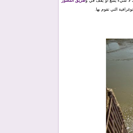
 لا شيء يمنع أو يقف في و
طريق المصور
غرافية التي تقوم بها.