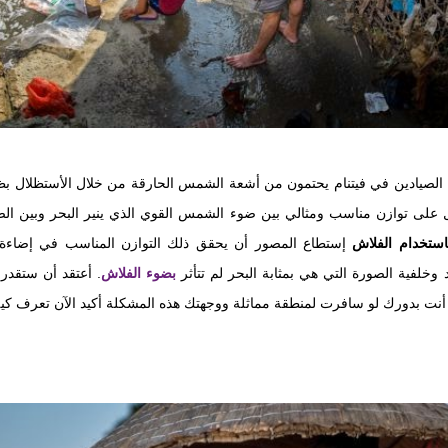
الصيادين في فيتنام يحتمون من أشعة الشمس الحارقة من خلال الأستظلال بظل
ل على توازن مناسب ومثالي بين ضوء الشمس القوي الذي ينير البحر وبين ال
استخدام الفلاش
إستطاع المصور أن يحقق ذلك التوازن المناسب في إضاءة
خلفية الصورة التي هي بمثابة البحر لم تتأثر
بضوء الفلاش
. أعتقد أن ستقدر
 أنت بدورك لو سافرت لمنطقة مماثلة ووجهتك هذه المشكلة أكيد الآن تعرف كي