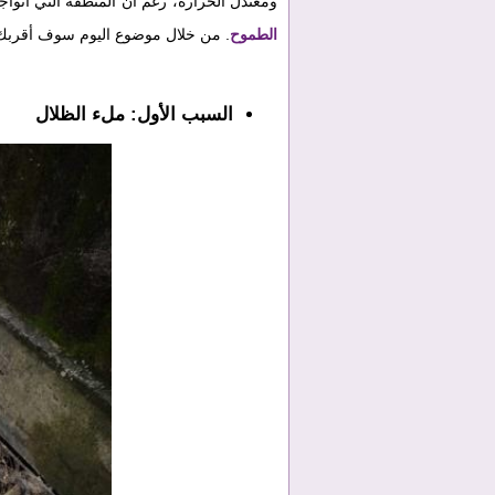
ومعتدل الحرارة، رغم أن المنطقة التي أتوا
الطموح
. من خلال موضوع اليوم سوف أقربك إلى الإطلاع على 
السبب الأول: ملء الظلال