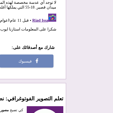
شارك مع أصدقائك على:
فيسبوك
تعلم التصوير الفوتوغرافي: 
كي تصبح
مصور 