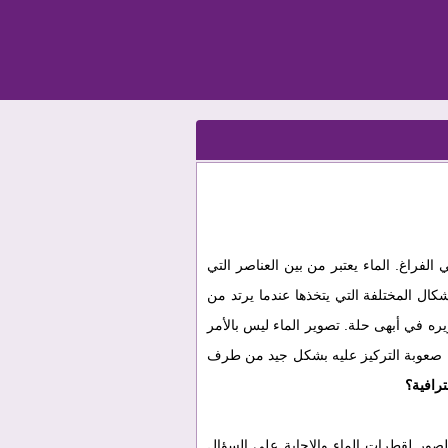
فراغ. الماء يعتبر من بين العناصر التي
ل المختلفة التي يتخذها عندما يرتد من
ه في أبهى حلة. تصوير الماء ليس بالأمر
من صعوبة التركيز عليه بشكل جيد من طرف
رافية؟
صور لقطرات الماء والإجابة على السؤال