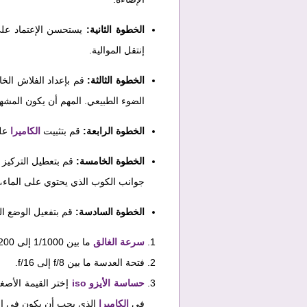
الخطوة الثانية:
يستحسن الإعتماد على
إنتقل الموالية.
الخطوة الثالثة:
قم بإعداد الفلاش الخ
الضوء الطبيعي. المهم أن يكون المش
الخطوة الرابعة:
قم بتثبيت
الكاميرا
عل
الخطوة الخامسة:
قم بتعطيل التركيز ا
جوانب الكوب الذي يحتوي على الماء، 
الخطوة السادسة:
قم بتفعيل الوضع اليد
سرعة الغالق
ما بين 1/1000 إلى 1/1200.
فتحة العدسة ما بين f/8 إلى f/16.
حساسة الأيزو iso
إختر القيمة الأصغ
في
الكاميرا
الذي يجب أن يكون في ا