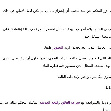
 زر التحكم عن بعد لتجنب أي إهتزازات، إن لم يكن لديك لامانع في ذلك
ارجي الخاص بك، أو وضع الهدف مقابل لمصدر الضوء في حالة إعتمادك على
هد مضاء بشكل جيد.
ى الحامل الثلاثي بعد تحديد زاوية
التصوير
طبعا.
لتلقائي للكاميرا وفعل مكانه التركيز اليدوي، بعدها حاول أن تركز على إحدى
بهذا ستحدد المجال الذي ستظهر فيه قطرة الماء.
وي للكاميرا، وإختر الإعدادات التالية:
ر دوما والمتوافقة مع
سرعة الغالق
و
فتحة العدسة
، يمكنك التحكم بذلك عبر مر
لوسط.