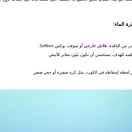
ة الماء:
ر من النافذة،
فلاش خارجي
أو سوفت بوكس Softbox.
فية للهدف، يستحسن أن تكون بلون مغاير للأبيض.
ثر لحظة إسقاطه في الكوب، مثل كرة صغيرة أو حجر صغير.