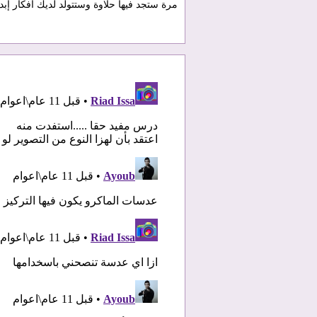
مرة ستجد فيها حلاوة وستتولد لديك أفكار إبد