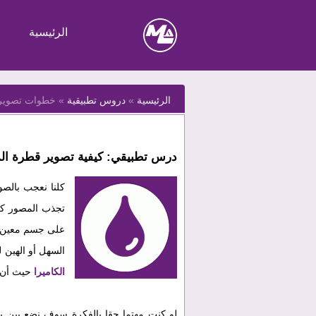
الرئيسية
الرئيسية
»
دروس تطبيقية
»
خطوات تصوير 
درس تطبيقي: كيفية تصوير قطرة الم
كلنا نعجب بالصو
تجذب المصور كي 
على جسم معين في
السهل أو الهين 
الكاميرا
حيث أن 
لو كنت مهتما حقا بالفكرة سوف نضع بين ي