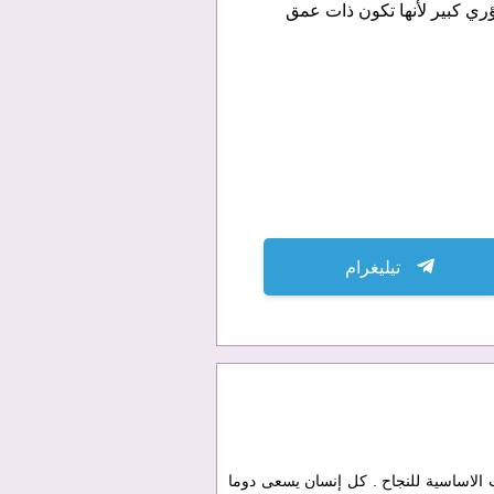
تيليغرام
الاساسية للنجاح . كل إنسان يسعى دوما