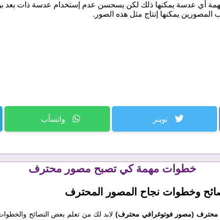
تويتر
واتسآب
خطوات مهمة كي تصبح مصور محترف
نصائح وخطوات نجاح المصور المحترف
محترف
(مصور فوتوغرافي محترف)
لابد لك من تعلم بعض النصائح والخطوات 