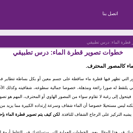
اتصل بنا
قطرة الماء: درس تطبيقي
خطوات تصوير قطرة الماء: درس تطبيقي
اء كالمصور المحترف.
ر التي تظهر فيها قطرة ماء ساقطة على جسم معين أو بكل بساطة تتطاير في ال
يلتقط له صورا رائعة ومذهلة، خصوصا جمالية سطوعه، شفافيته وكذلك الأشكا
تحول إلى رغبة لا تقاوم سواء من المصور الهاوي أو المحترف، المهم هو تصوير
لكنه ليس مستحيلا خصوصا أن الماء شفاف وسرعة إرتداده الكبيرة مما يزيد 
يشبه التركيز على الزجاج الشفاف للنافذة.
لكن كيف يتم تصوير قطرة الماء بإحت
ديك في هذا المقال بعض الخطوات العملية التي ستساعدك في إلتقاط أروع ال