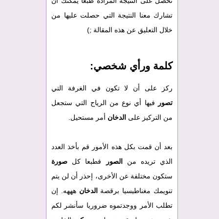
تحصل على النتيجة المرادة طبعا يمكنك أن
تشارك معنا النتيجة التي حصلت عليها من
خلال التعليق عن هذه المقالة ;)
كلمة ورأي شخصي:
ركز على أن لا تكون في الغرفة التي
تصور
فيها أي نوع من الرياح التي ستجعل
من التركيز على
الدخان
أمر مستحيل.
بعد أن قمت بكل هذه الأمور قم بأخذ العدد
الذي تريده من
الصور
فطبعا كل
صورة
ستكون مختلفة عن الأخرى، إحذر أن لن يتم
تنويمك مغناطيسيا برقصة
الدخان
هههه. إن
تطلب الأمر ووجدتموه ضروريا سأنشر لكم