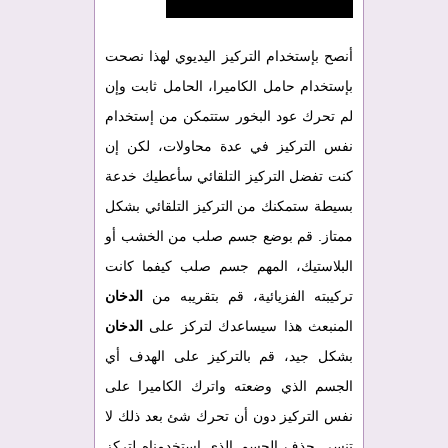
أنصح بإستخدام التركيز اليديوي لهذا نصحت
بإستخدام حامل الكاميرا، الحامل ثابت وإن
لم تحرك عود البخور ستتمكن من إستخدام
نفس التركيز في عدة محاولات، لكن إن
كنت تفضل التركيز التلقائي سأعطيك خدعة
بسيطة ستمكنك من التركيز التلقائي بشكل
ممتاز. قم بوضع جسم صلب من الخشب أو
البلاستيك، المهم جسم صلب كيفما كانت
تركيبته الفزيائية، قم بتقريبه من
الدخان
المنبعث هذا سيساعدك لتركز على
الدخان
بشكل جيد، قم بالتركيز على الهدف أي
الجسم الذي وضعته واترك الكاميرا على
نفس التركيز دون أن تحرك شئ بعد ذلك لا
تنسى حذف الجسم الذي إستخدمناه لتركز