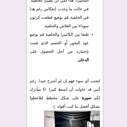
الكاميرا، هذا لكي لن يضيئ الخلفية.
في حالت ما وجدت إنعكاس رغم هذا
في الخلفية قم بوضع قطعت كرتون
سوداء بين الفلاش والخلفية.
طبعا بين الكاميرا والخلفية قم بوضع
عود البخور أو الجسم الذي قمت
بإختياره من أجل الحصول على
الدخان
.
لتجنب أي سوء فهم إن لم أشرح جيدا، رغم
أنني قد حاولت أن أبسط كثيرا :D سأترك
لكم
صورة
على شكل مخطط لتلاحظوا
بشكل أفضل ما كنت أقوله ;)