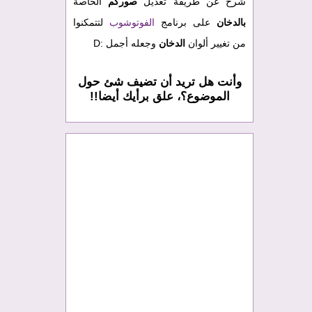
شرح عن طريقة تعديل
صوركم
الخاصة
بالدخان
على برنامج
الفوتوشوب
لتتمكنوا
من تغيير ألوان
الدخان
وجعله أجمل :D
وأنت هل تريد أن تضيف شئ حول
الموضوع؟، علق برأيك أيضا!!