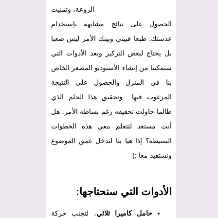
الروعة، وتمنيت
الحصول على نتائج مشابهة بإستخدام
عدستك. طبعا فبيني وبينك الأمر ليس صعبا
بل يحتاج لبعض التركيز وبعد الأدوات التي
ستمكننا من إنشاء الأستوديو المصغر الخاص
بنا في المنزل والحصول على النتيجة
المرغوب فيها وتحقيق هذا الحلم الذي
طالما حاولت تحقيقه رغم بساطة الأمر. هل
أنت مستعد لتتعلم معي هذه الخطوات
البسيطة؟ إذا هيا بنا لندخل عمق الموضوع
ونستفيد معا ;)
الأدوات التي سنحتاجها:
حامل كاميرا ثلاثي
، لتجنب حركة