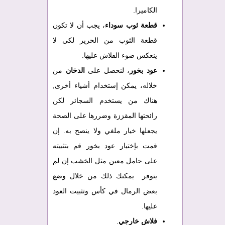
الكاميرا.
قطعة ثوب سوداء
، يجب أن لا تكون
قطعة الثوب من الحرير لكي لا
ينعكس ضوء الفلاش عليها.
عود بخور
، لنحصل على
الدخان
من
خلاله، يمكن إستخدام أشياء أخرى,
هناك من يستخدم السجائر لكن
رائحتها المقززة وضررها على الصحة
يجعلها خيار ملغي ولا ينصح به. إن
قمت بإختيار عود بخور قم بتثبيته
على حامل معين مثل الخشب إن لم
يتوفر يمكنك ذلك من خلال وضع
بعض الرمال في كأس وتثبيت العود
عليها.
فلاش خارجي
.