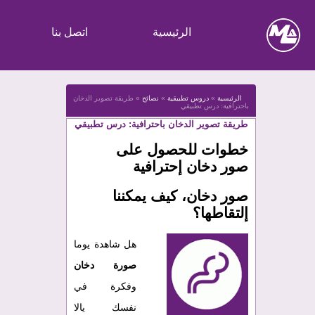
الرئيسية
اتصل بنا
الرئيسية
»
دروس تطبيقية
»
نصائح
»
طريقة تصوير الدخان
باحترافية: درس تطبيقي
طريقة تصوير الدخان باحترافية: درس تطبيقي
خطوات للحصول على
صور دخان إحترافية
صور دخان، كيف يمكننا
إلتقاطها؟
هل شاهدة يوما
صورة دخان
وفكرة في
نفسك يالا