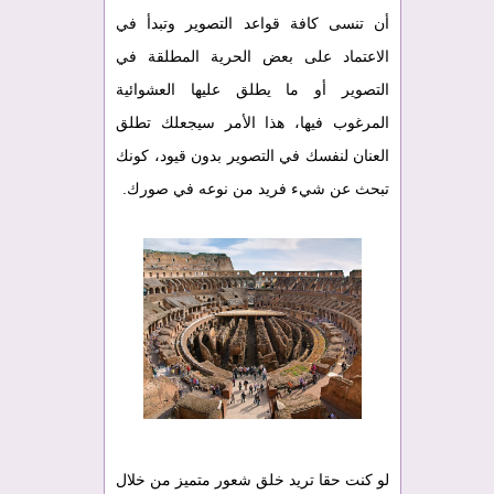
أن تنسى كافة قواعد التصوير وتبدأ في
الاعتماد على بعض الحرية المطلقة في
التصوير أو ما يطلق عليها العشوائية
المرغوب فيها، هذا الأمر سيجعلك تطلق
العنان لنفسك في التصوير بدون قيود، كونك
تبحث عن شيء فريد من نوعه في صورك.
لو كنت حقا تريد خلق شعور متميز من خلال