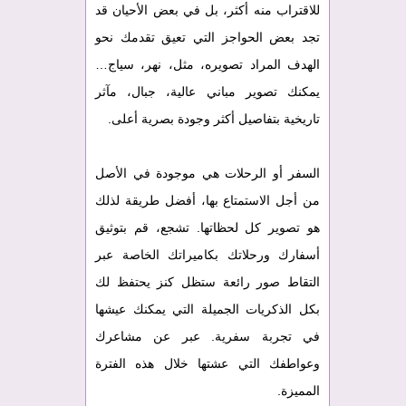
للاقتراب منه أكثر، بل في بعض الأحيان قد
تجد بعض الحواجز التي تعيق تقدمك نحو
الهدف المراد تصويره، مثل، نهر، سياج…
يمكنك تصوير مباني عالية، جبال، مآثر
تاريخية بتفاصيل أكثر وجودة بصرية أعلى.
السفر أو الرحلات هي موجودة في الأصل
من أجل الاستمتاع بها، أفضل طريقة لذلك
هو تصوير كل لحظاتها. تشجع، قم بتوثيق
أسفارك ورحلاتك بكاميراتك الخاصة عبر
التقاط صور رائعة ستظل كنز يحتفظ لك
بكل الذكريات الجميلة التي يمكنك عيشها
في تجربة سفرية. عبر عن مشاعرك
وعواطفك التي عشتها خلال هذه الفترة
المميزة.