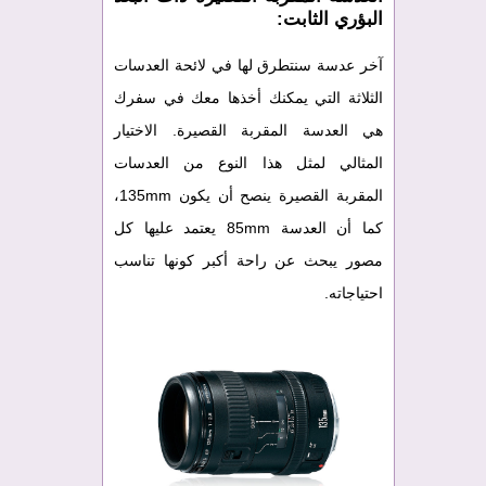
البؤري الثابت:
آخر عدسة سنتطرق لها في لائحة العدسات
الثلاثة التي يمكنك أخذها معك في سفرك
هي العدسة المقربة القصيرة. الاختيار
المثالي لمثل هذا النوع من العدسات
المقربة القصيرة ينصح أن يكون 135mm،
كما أن العدسة 85mm يعتمد عليها كل
مصور يبحث عن راحة أكبر كونها تناسب
احتياجاته.