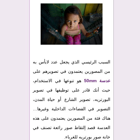
السبب الرئيسي الذي يجعل عدد لابأس به
من المصورين يعتمدون في تصويرهم على
عدسة 50mm
هو تنوعها في الاستخدام،
حيث أنك قادر على توظيفها في تصوير
البورتريه، تصوير الشارع أو حياة المدن،
التصوير في الفضاءات الداخلية وغيرها…
هناك فئة من المصورين يعتمدون على هذه
العدسة قصد إلتقاط صور رائعة تصنف في
خانة صور بورتريه للغرباء.