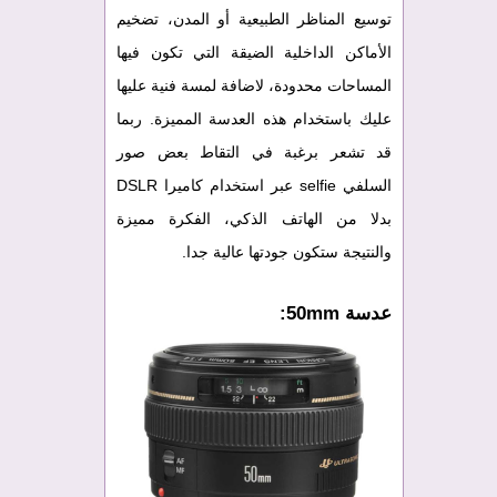
توسيع المناظر الطبيعية أو المدن، تضخيم
الأماكن الداخلية الضيقة التي تكون فيها
المساحات محدودة، لاضافة لمسة فنية عليها
عليك باستخدام هذه العدسة المميزة. ربما
قد تشعر برغبة في التقاط بعض صور
السلفي selfie عبر استخدام كاميرا DSLR
بدلا من الهاتف الذكي، الفكرة مميزة
والنتيجة ستكون جودتها عالية جدا.
عدسة 50mm: