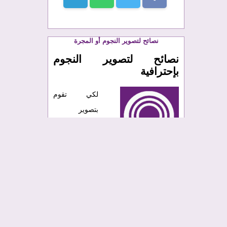
نصائح لتصوير النجوم أو المجرة
نصائح لتصوير النجوم
بإحترافية
لكي تقوم
بتصوير
فوتوغرافي
للنجوم هذا
ليس بالأمر
الصعب مع التخطيط السليم واختيار أسلوب
مناسب لذلك ، فاليوم في هذا المقال سوف
أوضح لك ابسط الطرق التي تجعلك
تصور
النجوم
تصوير فوتوغرافي إحترافي،