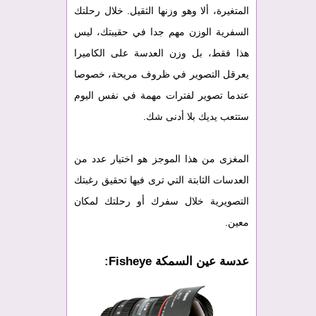
المتغيرة، ألا وهو وزنها الثقيل. خلال رحلتك
السفرية الوزن مهم جدا في حقيبتك، ليس
هذا فقط، بل وزن العدسة على الكاميرا
يعرقل التصوير في ظروف مريحة، خصوصا
عندما تصوير لفترات مهمة في نفس اليوم
ستتعب يديك بلا أدنى شك.
المغزى من هذا الموجز هو اختيار عدد من
العدسات الثابتة التي ترى فيها تحقيق رغبتك
التصويرية خلال سفرك أو رحلتك لمكان
معين.
عدسة عين السمكة Fisheye: