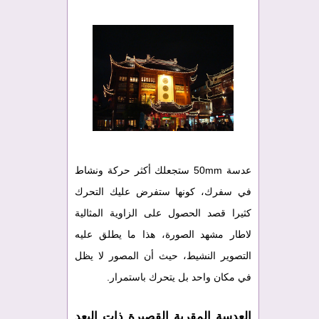
عدسة 50mm ستجعلك أكثر حركة ونشاط
في سفرك، كونها ستفرض عليك التحرك
كثيرا قصد الحصول على الزاوية المثالية
لاطار مشهد الصورة، هذا ما يطلق عليه
التصوير النشيط، حيث أن المصور لا يظل
في مكان واحد بل يتحرك باستمرار.
العدسة المقربة القصيرة ذات البعد