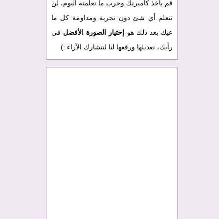
قم بأخذ كاميرتك وجرب ما تعلمته اليوم، لن
تتعلم أي شئ دون تجربة ومداومة كل ما
عيك بعد ذلك هو
إختيار الصورة الأفضل
في
رأيك، تعديلها ورفعها لنا لنتشارك الآراء :)