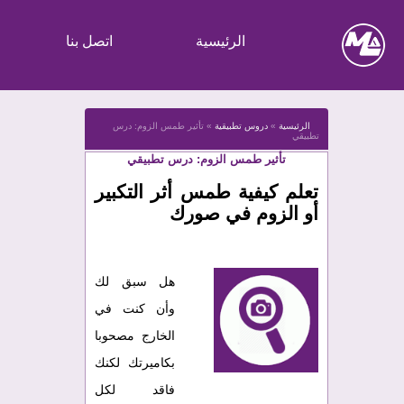
الرئيسية
اتصل بنا
الرئيسية
»
دروس تطبيقية
»
تأثير طمس الزوم: درس
تطبيقي
تأثير طمس الزوم: درس تطبيقي
تعلم كيفية طمس أثر التكبير
أو الزوم في صورك
هل سبق لك
وأن كنت في
الخارج مصحوبا
بكاميرتك لكنك
فاقد لكل