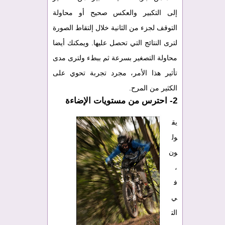
إلى التكبير والعكس صحيح أو محاولة
التوقف لجزء من الثانية خلال إلتقاط الصورة
لترى النتائج التي تحصل عليها. ويمكنك أيضا
محاولة التصغير بسرعة ثم ببطء ولترى مدى
تأثير هذا الأمر، مجرد تجربة تحوي على
الكثير من المرح.
2- احترس من مستويات الإضاءة
يق
ول
ون
،
ف
ي
الت