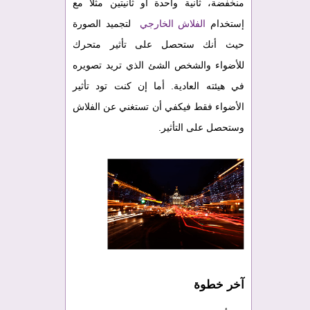
منخفضة، ثانية واحدة أو ثانيتين مثلا مع
إستخدام
الفلاش الخارجي
لتجميد الصورة
حيث أنك ستحصل على تأثير متحرك
للأضواء والشخص الشئ الذي تريد تصويره
في هيئته العادية. أما إن كنت تود تأثير
الأضواء فقط فيكفي أن تستغني عن الفلاش
وستحصل على التأثير.
آخر خطوة