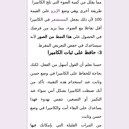
مما يقلل من كمية الضوء التي تلج الكاميرا.
طريقة أخرى وهي وضع
الإيزو
على القيمة
100 لأن ذلك يجعل
المستشعر
في الكاميرا
أقل تفاعلا مع الضوء، مما يزيد من فرصك
في الحصول على
هذا النمط من الصور
لأنه
سيساعدك في خفض التعريض المفرط.
3- حافظ على ثبات الكاميرا
حسنا نعلم أن القول أسهل من الفعل، لكنك
بحاجة للحفاظ على الكاميرا في وضع حسن
وثابت عند استخدام هذه التقنية، تأكد من
أنك ضبطت الكاميرا بشكل آمن سواء عند
التكبير أو التصغير، تنفس بهدوء فهذا
يساعدك على البقاء أنت والكاميرا في وضع
حسن وثابت.
من المرات القليلة التي بإمكانك فيها