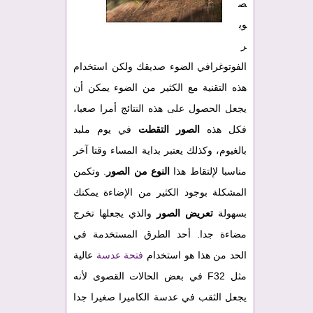
ص
وي
ر
الفوتوغرافي الضوء صديقك ولكن استخدام
هذه التقنية مع الكثير من الضوء يمكن أن
يجعل الحصول على هذه النتائج أمرا صعبا،
فكل هذه
الصور التقطت
في يوم ملبد
بالغيوم، وكذلك يعتبر بداية المساء وقتا آخر
مناسبا لإلتقاط هذا
النوع من الصور
. وتكمن
المشكلة بوجود الكثير من الإضاءة يمكنك
بسهولة
تعريض الصور
والذي يجعلها تخرج
مضاءة جدا. أحد الطرق المستخدمة في
الحد من هذا هو استخدام
فتحة عدسة
عالية
مثل F32 في بعض الحالات القصوى لأنه
يجعل الثقب في عدسة الكاميرا صغيرا جدا