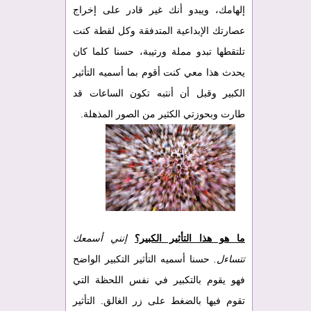
إلهامك، ويبدو أنك غير قادر على إخراج
عصارتك الإبداعية المتدفقة وكل لقطة كنت
تلتقطها تبدو مملة ورتيبة، حسنا كلما كان
يحدث هذا معي كنت أقوم بما أسميه التأثير
الكبير وقبل أن أنتبه تكون الساعات قد
طارت وبحوزتي الكثير من الصور المذهلة.
ما هو هذا التأثير الكبير؟
إنني أسمعك
تتساءل.
حسنا أسميه التأثير التكبير الواضح
فهو يقوم بالتكبير في نفس اللحظة التي
تقوم فيها بالضغط على زر الغالق. التأثير