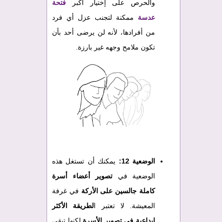
والحرص على إختيار أكبر
فتحة
عدسة
ممكنة لتجنب عزل أي فرد
من أفرادها، لأنه لن يرضى أحد بأن
تكون ملامح وجهه غير بارزة.
الوضعية 12:
يمكنك أن تستغل هذه
الوضعية في
تصوير أعضاء أسرة
كاملة جالسين على الأركة
في غرفة
المعيشة. لا تعتبر ا
لطريقة الأكثر
إبداعية في تصوير الأسرة
لكنها تبقى