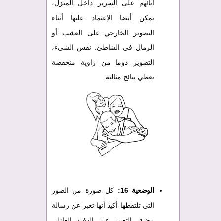
آبائهم على السرير داخل المنزل،
يمكن أيضا الإعتماد عليها أثناء
التصوير الخارجي على العشب أو
الرمال في الشاطئ. نفس الشيء،
التصوير دوما من زاوية منخفضة
تعطي نتائج مثالية.
الوضعية 16:
كل صورة من الصور
التي تلتقطها أكيد أنها تعبر عن رسالة
معنية. التعبير عن الدفئ العائلي