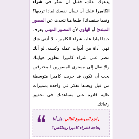
يدعوك لذلك، فقبل أن تفكر في
شراء
الكاميرا
عليك أن تسأل نفسك لماذا ترديها؟
وفيما ستفيدك؟ طبعا هنا نتحدث عن
المصور
المبتدئ
أو
الهاوي
لأن
المصور المهني
يعرف
جيدا لماذا عليه شراء الكاميرا، بلا أدنى شك
فهي أداة من أدوات عمله وكسبه. لو أنك
مصر على شراء كاميرا لتطوير هوايتك
والإنتقال إلى مستوى المصورين المحترفين
يجب أن تكون قد جربت كاميرا متوسطة
من قبل وبعدها تفكر في واحدة بمميزات
عالية قادرة على مساعدتك في تحقيق
رغباتك.
راجع الموضوع التالي:
هل أنا
بحاجة لشراء كاميرا ريفلكس؟