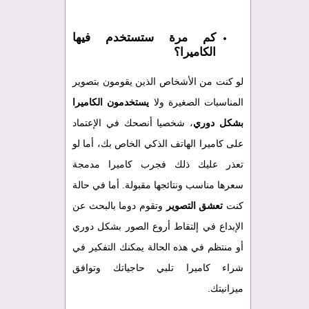
كم مرة ستستخدم فيها
الكاميرا؟
لو كنت من الأشخاص الذين يقومون بتصوير
المناسبات الصغيرة ولا
يستخدمون الكاميرا
بشكل دوري
، شخصيا أنصحك في الإعتماد
على كاميرا الهاتف الذكي الخاص بك، أما لو
تعذر عليك ذلك فجرب كاميرا مدمجة
سعرها مناسب ونتائجها مقبولة. أما في حالة
كنت
تعشق التصوير
وتقوم دوما بالبحث عن
الإبداع في إلتقاط أروع الصور بشكل دوري
أو منتظم في هذه الحالة يمكنك التفكير في
شراء كاميرا تلبي حاجياتك وتوافق
ميزانيتك.