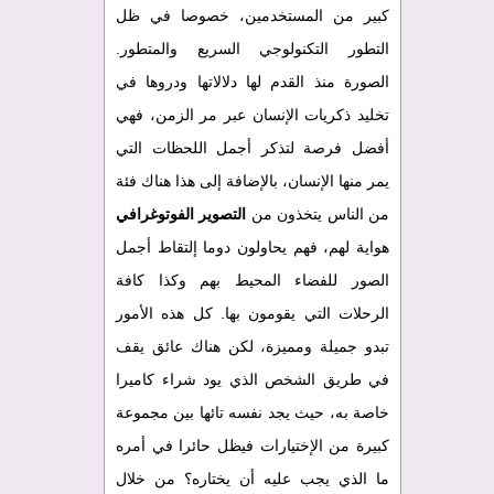
كبير من المستخدمين، خصوصا في ظل
التطور التكنولوجي السريع والمتطور.
الصورة منذ القدم لها دلالاتها ودروها في
تخليد ذكريات الإنسان عبر مر الزمن، فهي
أفضل فرصة لتذكر أجمل اللحظات التي
يمر منها الإنسان، بالإضافة إلى هذا هناك فئة
من الناس يتخذون من
التصوير الفوتوغرافي
هواية لهم، فهم يحاولون دوما إلتقاط أجمل
الصور للفضاء المحيط بهم وكذا كافة
الرحلات التي يقومون بها. كل هذه الأمور
تبدو جميلة ومميزة، لكن هناك عائق يقف
في طريق الشخص الذي يود شراء كاميرا
خاصة به، حيث يجد نفسه تائها بين مجموعة
كبيرة من الإختيارات فيظل حائرا في أمره
ما الذي يجب عليه أن يختاره؟ من خلال