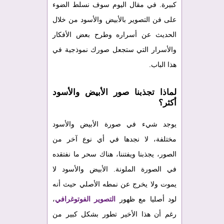
كبيرة. في مقال اليوم سوف نسلط الضوء
على فن التصوير بالأبيض والأسود من خلال
الحديث عن أسراره وطرح بعض الأفكار
والأسرار التي ستجعل صورك نموذجية في
هذا الباب.
لماذا تجذبنا صور الأبيض والأسود
أكثر؟
يوجد شيء في صورة الأبيض والأسود
مختلفة، لا نجدها في أي نوع آخر من
الصور، يجذبنا ويفتننا، هناك سحر ما نفتقده
في الصورة الملونة. الأبيض والأسود لا
يموت ولا يخرج عن نمطه الأصلي حيث أنه
لود أصليا مع ظهور
التصوير الفوتوغرافي
،
رغم أن هذا الأخير تطور بشكل كبير من