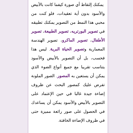
يمكنك إلتقاط أي صورة كيفما كانت بالأبيض
والأسود بدون أية تعقيدات، فلو كنت من
محبي هذا النمط من التصوير يمكنك تطبيقه
في
تصوير البورتريه
،
تصوير الطبيعة
،
تصوير
الأطفال
،
تصوير الماكرو
، تصوير الهندسة
المعمارية و
تصوير الحياة البرية
. ليس هذا
فحسب، بل أن التصوير بالأبيض والأسود
يتناسب تقريبا مع جميع أنواع الضوء الذي
يمكن أن يستعين به
المصور
. الصور الملونة
تفرض عليك كمصور البحث عن ظروف
إضاءة جيدة غالبا في حين الإعتماد على
التصوير بالأبيض والأسود يمكن أن يساعدك
في الحصول على صور رائعة مميزة حتى
في ظروف الإضاءة الخافتة.