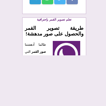
تعلم تصوير القمر بإحترافية
طريقة تصوير القمر
والحصول على صور مدهشة!
طالما أدهشتنا
صور القمر
التي
نجدها على
الأنترنت
باستمرار
وطالما تمنينا الحصول على
صور مدهشة
للقمر
نحن كذلك.
الأمر ليس بالصعب لكنه يحتاج لبعض التركيز
والمواضبة لتحصل على نتائج حسنة.