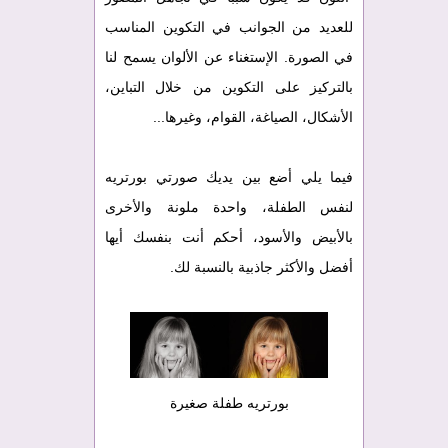
للعديد من الجوانب في التكوين المناسب
في الصورة. الإستغناء عن الألوان يسمح لنا
بالتركيز على التكوين من خلال التباين،
الأشكال، الصياغة، القوام، وغيرها...
فيما يلي أضع بين يديك صورتي بورتريه
لنفس الطفلة، واحدة ملونة والأخرى
بالأبيض والأسود، أحكم أنت بنفسك أيها
أفضل والأكثر جاذبية بالنسبة لك.
بورتريه طفلة صغيرة