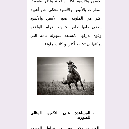
الأبيض والأسود أكثر واقعية وأكثر طبيعية.
النظرات بالأبيض والأسود تحكي عن أشياء
أكثر من الملونة. صور الأبيض والأسود
يطغى عليها طابع الحنين، الدراما الواحدة
وقوة يدركها المُشاهد بسهولة تامة التي
يمكنها أن تكلفه أكثر لو كانت ملونة.
المساعدة على التكوين المثالي
للصورة:
اللون قد يكون سببا في تجاهل المصور