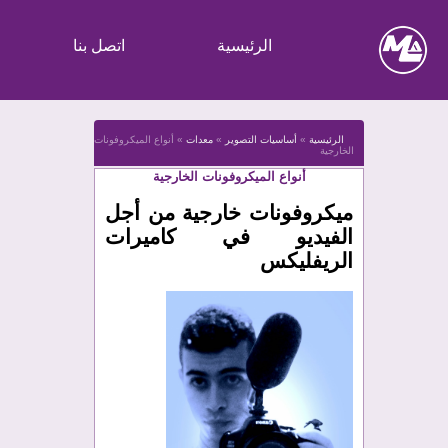
الرئيسية
اتصل بنا
الرئيسية
»
أساسيات التصوير
»
معدات
»
أنواع الميكروفونات
الخارجية
أنواع الميكروفونات الخارجية
ميكروفونات خارجية من أجل
الفيديو في كاميرات
الريفليكس