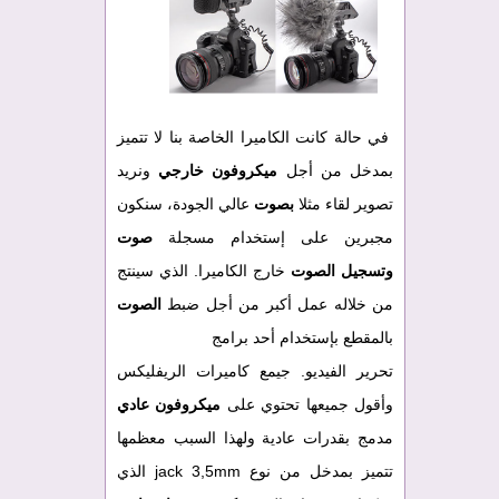
في حالة كانت الكاميرا الخاصة بنا لا تتميز
بمدخل من أجل
ميكروفون خارجي
ونريد
تصوير لقاء مثلا
بصوت
عالي الجودة، سنكون
مجبرين على إستخدام مسجلة
صوت
وتسجيل الصوت
خارج الكاميرا. الذي سينتج
من خلاله عمل أكبر من أجل ضبط
الصوت
بالمقطع بإستخدام أحد برامج
تحرير الفيديو. جيمع كاميرات الريفليكس
وأقول جميعها تحتوي على
ميكروفون عادي
مدمج بقدرات عادية ولهذا السبب معظمها
تتميز بمدخل من نوع jack 3,5mm الذي