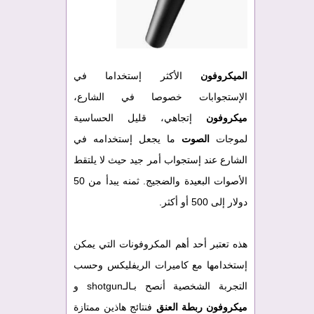
الميكروفون
الأكثر إستخداما في
الإستجوابات خصوصا في الشارع،
ميكروفون
إتجاهي، قليل الحساسية
لموجات
الصوت
ما يجعل إستخدامه في
الشارع عند إستجواب أمر جيد حيث لا يلتقط
الأصوات البعيدة والضجيج. ثمنه يبدأ من 50
دولار إلى 500 أو أكثر.
هذه تعتبر أحد أهم المكروفونات التي يمكن
إستخدامها مع كاميرات الريفليكس وحسب
التجربة الشخصية أنصح بـالـshotgun و
ميكروفون ربطة العنق
فنتائج هاذين ممتازة