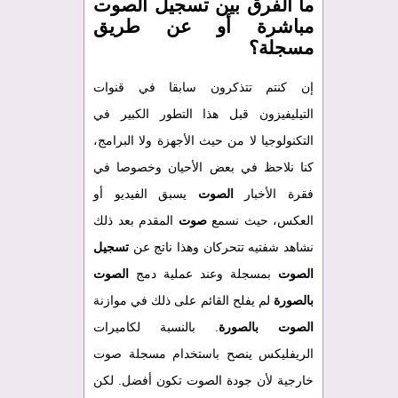
ما الفرق بين تسجيل الصوت
مباشرة أو عن طريق
مسجلة؟
إن كنتم تتذكرون سابقا في قنوات
التيليفيزون قبل هذا التطور الكبير في
التكنولوجيا لا من حيث الأجهزة ولا البرامج،
كنا نلاحظ في بعض الأحيان وخصوصا في
فقرة الأخبار
الصوت
يسبق الفيديو أو
العكس، حيث نسمع
صوت
المقدم بعد ذلك
نشاهد شفتيه تتحركان وهذا ناتج عن
تسجيل
الصوت
بمسجلة وعند عملية دمج
الصوت
بالصورة
لم يفلح القائم على ذلك في موازنة
الصوت بالصورة
. بالنسبة لكاميرات
الريفليكس ينصح باستخدام مسجلة صوت
خارجية لأن جودة الصوت تكون أفضل. لكن