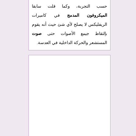
حسب التجربة، وكما قلت سابقا
الميكروفون المدمج
في كاميرات
الريفليكس لا يصلح لأي شئ حيث أنه يقوم
بإلتقاط جيمع الأصوات حتى
صوت
المستشعر والحركة الداخلية في العدسة.