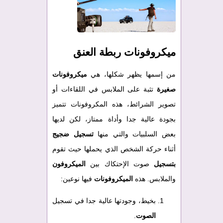
ميكروفونات ربطة العنق
من إسمها يظهر شكلها، هي
ميكروفونات
صغيرة
تثبة على الملابس في اللقاءات أو
تصوير الشرائط، هذه المكروفونات تتميز
بجودة عالية جدا وأداة ممتاز، لكن لديها
بعض السلبيات والتي منها
تسجيل ضجيج
أثناء حركة الشخص الذي يحملها حيث تقوم
بتسجيل
صوت الإحتكاك بين
الميكروفون
والملابس. هذه
الميكروفونات
فيها نوعين:
بخيط، وجودتها عالية جدا في تسجيل
الصوت
.