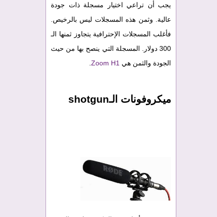
يجب أن تراعي اختيار مسجلة ذات جودة
عالية. وثمن هذه المسجلات ليس بالرخيص.
فأغلب المسجلات الإحترافية يتجاوز ثمنها الـ
300 دولار. المسجلة التي ينصح بها من حيث
الجودة والثمن هي
Zoom H1
.
ميكروفونات الـshotgun