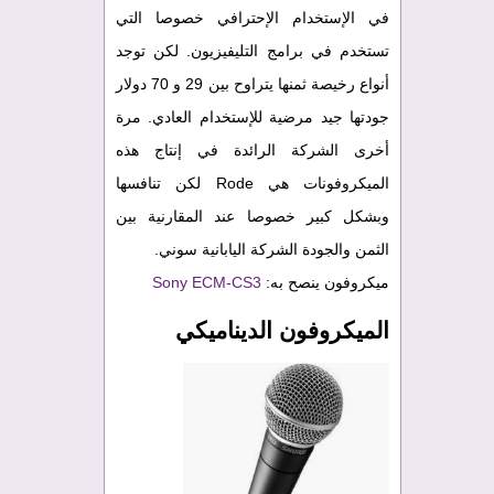
في الإستخدام الإحترافي خصوصا التي
تستخدم في برامج التليفيزيون. لكن توجد
أنواع رخيصة ثمنها يتراوح بين 29 و 70 دولار
جودتها جيد مرضية للإستخدام العادي. مرة
أخرى الشركة الرائدة في إنتاج هذه
الميكروفونات هي Rode لكن تنافسها
وبشكل كبير خصوصا عند المقارنية بين
الثمن والجودة الشركة اليابانية سوني.
ميكروفون ينصح به:
Sony ECM-CS3
الميكروفون الديناميكي