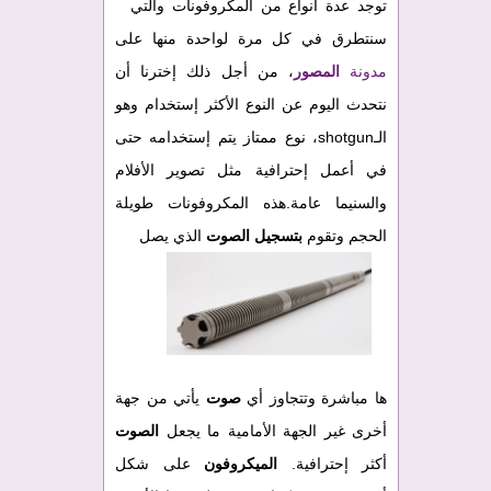
توجد عدة أنواع من المكروفونات والتي
سنتطرق في كل مرة لواحدة منها على
مدونة
المصور
، من أجل ذلك إخترنا أن
نتحدث اليوم عن النوع الأكثر إستخدام وهو
الـshotgun، نوع ممتاز يتم إستخدامه حتى
في أعمل إحترافية مثل تصوير الأفلام
والسنيما عامة.هذه المكروفونات طويلة
الحجم وتقوم
بتسجيل الصوت
الذي يصل
ها مباشرة وتتجاوز أي
صوت
يأتي من جهة
أخرى غير الجهة الأمامية ما يجعل
الصوت
أكثر إحترافية.
الميكروفون
على شكل